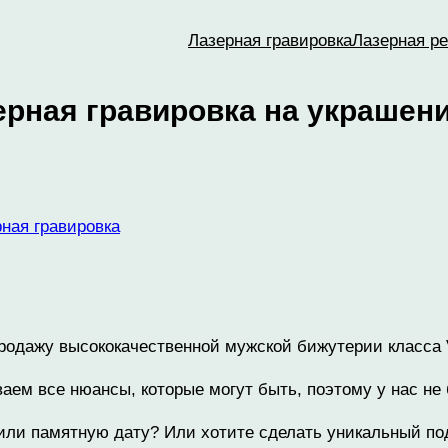
Лазерная гравировка
Лазерная ре
зерная гравировка на украшен
ная гравировка
дажу высококачественной мужской бижутерии класса VI
ем все нюансы, которые могут быть, поэтому у нас не 
 или памятную дату? Или хотите сделать уникальный по