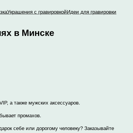
зка
Украшения с гравировкой
Идеи для гравировки
иях в Минске
P, а также мужских аксессуаров.
бывает промахов.
дарок себе или дорогому человеку? Заказывайте