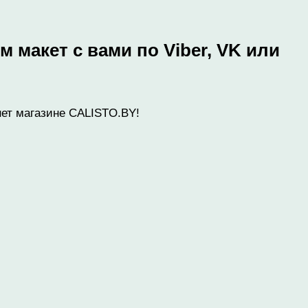
 макет с вами по Viber, VK или
нет магазине CALISTO.BY!