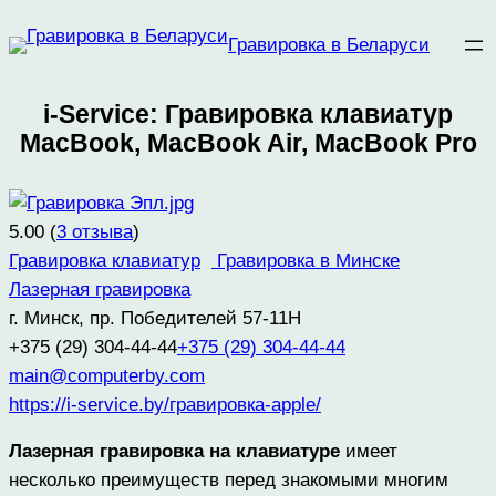
Перейти
Гравировка в Беларуси
к
содержимому
i-Service: Гравировка клавиатур
MacBook, MacBook Air, MacBook Pro
5.00
(
3
отзыва
)
Гравировка клавиатур
Гравировка в Минске
Лазерная гравировка
г. Минск, пр. Победителей 57-11Н
+375 (29) 304-44-44
+375 (29) 304-44-44
main@computerby.com
https://i-service.by/гравировка-apple/
Лазерная гравировка на клавиатуре
имеет
несколько преимуществ перед знакомыми многим