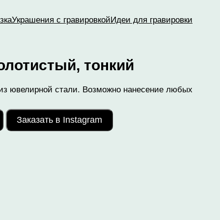
зка
Украшения с гравировкой
Идеи для гравировки
олотистый, тонкий
из ювелирной стали. Возможно нанесение любых
Заказать в Instagram