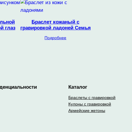
альной
Браслет кожаный с
й глаз
гравировкой ладоней Семья
Подробнее
денциальности
Каталог
Браслеты с гравировкой
Кулоны с гравировкой
Армейские жетоны