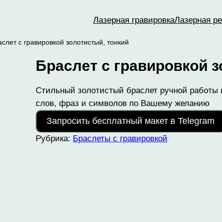
Лазерная гравировка
Лазерная ре
аслет с гравировкой золотистый, тонкий
Браслет с гравировкой з
Стильный золотистый браслет ручной работы 
слов, фраз и символов по Вашему желанию
Запросить бесплатный макет в Telegram
Рубрика:
Браслеты с гравировкой