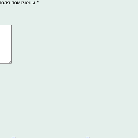
поля помечены
*