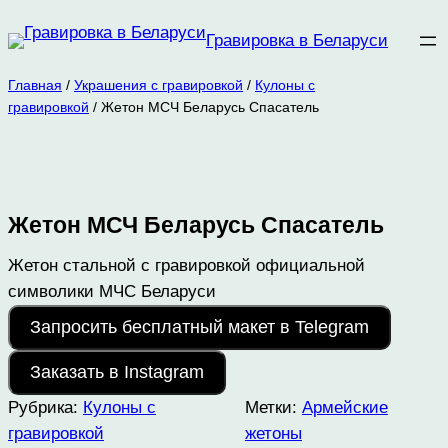
Перейти
Гравировка в Беларуси
к
содержимому
Главная
/
Украшения с гравировкой
/
Кулоны с
гравировкой
/ Жетон МСЧ Беларусь Спасатель
Жетон МСЧ Беларусь Спасатель
Жетон стальной с гравировкой официальной
символики МЧС Беларуси
Запросить бесплатный макет в Telegram
Заказать в Instagram
Рубрика:
Кулоны с
Метки:
Армейские
гравировкой
жетоны