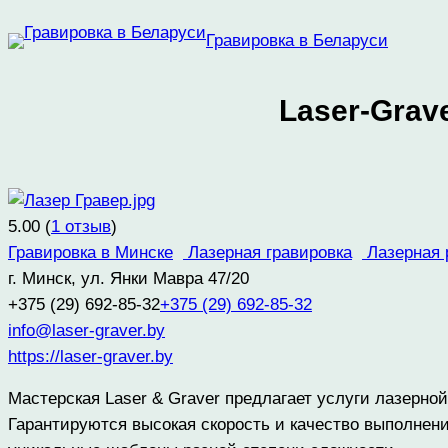
Перейти
Гравировка в Беларуси
к
содержимому
Laser-Grav
5.00
(
1
отзыв
)
Гравировка в Минске
Лазерная гравировка
Лазерная 
г. Минск, ул. Янки Мавра 47/20
+375 (29) 692-85-32
+375 (29) 692-85-32
info@laser-graver.by
https://laser-graver.by
Мастерская Laser & Graver предлагает услуги лазерно
Гарантируются высокая скорость и качество выполнени