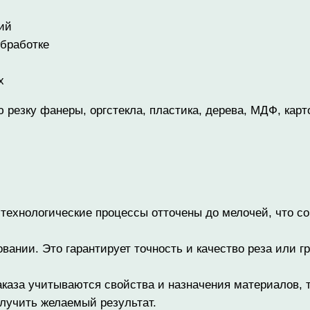
ий
бработке
х
резку фанеры, оргстекла, пластика, дерева, МДФ, карто
 технологические процессы отточены до мелочей, что со
ании. Это гарантирует точность и качество реза или 
каза учитываются свойства и назначения материалов, т
олучить желаемый результат.