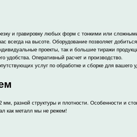
зку и гравировку любых форм с тонкими или сложным
нас всегда на высоте. Оборудование позволяет добиться
ндивидуальные проекты, так и большие тиражи продукц
го удобства. Оперативный расчет и производство.
путствующих услуг по обработке и сборке для вашего 
ем
мм, разной структуры и плотности. Особенности и стои
ал как металл мы не режем!