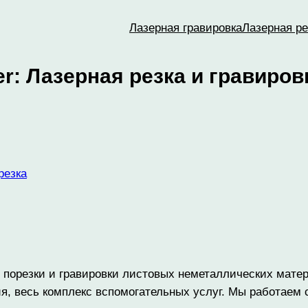
Лазерная гравировка
Лазерная ре
er: Лазерная резка и гравиров
резка
й порезки и гравировки листовых неметаллических мате
я, весь комплекс вспомогательных услуг. Мы работаем 