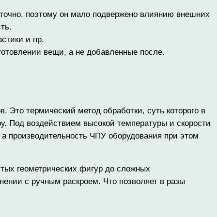
ь точно, поэтому он мало подвержено влиянию внешних
ть.
стики и пр.
зготовлении вещи, а не добавленные после.
. Это термический метод обработки, суть которого в
ру. Под воздействием высокой температуры и скорости
з, а производительность ЧПУ оборудования при этом
тых геометрических фигур до сложных
ении с ручным раскроем. Что позволяет в разы