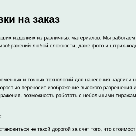
ки на заказ
ваших изделиях из различных материалов. Мы работаем
 изображений любой сложности, даже фото и штрих-кодо
временных и точных технологий для нанесения надписи 
коростью переносит изображение высокого разрешения и
зображения, возможность работать с небольшими тираж
м:
тановиться не такой дорогой за счет того, что стоимос