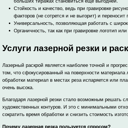
больших тиражах становиться еще выгодней.
Стойкость и качество, ведь при гравировке рису
факторов (не сотрется и не выгорит) и переносит
Универсальность, позволяющая работать с широки
Органичность, так как при гравировке логотип ил
Услуги лазерной резки и рас
Лазерный раскрой является наиболее точной и прогрес
том, что сфокусированный на поверхности материала 
обработки материал в местах реза испаряется или пла
очень высока.
Благодаря лазерной резки стало возможным решать с
художественных контуров. И это с минимальными отхо
сократить время обработки и снизить стоимость изгот
Почему лазерная резка пользуется спросом?