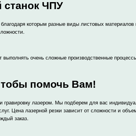
й
станок
ЧПУ
 благодаря которым разные виды листовых материалов к
сложности.
 выполнять очень сложные производственные процессы 
чтобы
помочь
Вам!
у и гравировку лазером. Мы подберем для вас индивиду
луг. Цена лазерной резки зависит от сложности и объем
ждый заказ.