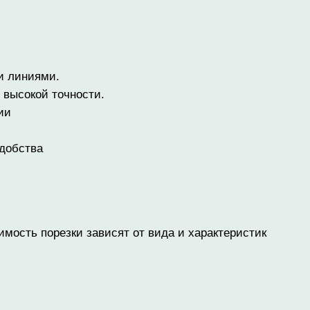
и линиями.
 высокой точности.
ии
удобства
мость порезки зависят от вида и характеристик