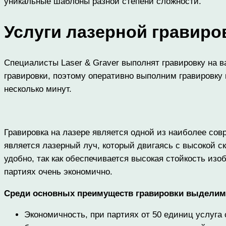
уникальные шаблоны разной степени сложности.
Услуги лазерной гравиров
Специалисты Laser & Graver выполнят гравировку на 
гравировки, поэтому оперативно выполним гравировку
несколько минут.
Гравировка на лазере является одной из наиболее со
является лазерный луч, который двигаясь с высокой с
удобно, так как обеспечивается высокая стойкость и
партиях очень экономично.
Среди основных преимуществ гравировки выдели
Экономичность, при партиях от 50 единиц услуга с