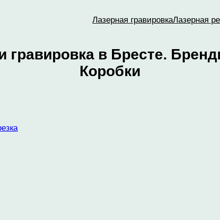
Лазерная гравировка
Лазерная ре
 и гравировка в Бресте. Брен
Коробки
резка