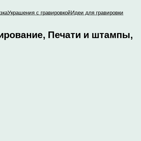
зка
Украшения с гравировкой
Идеи для гравировки
дирование, Печати и штампы,