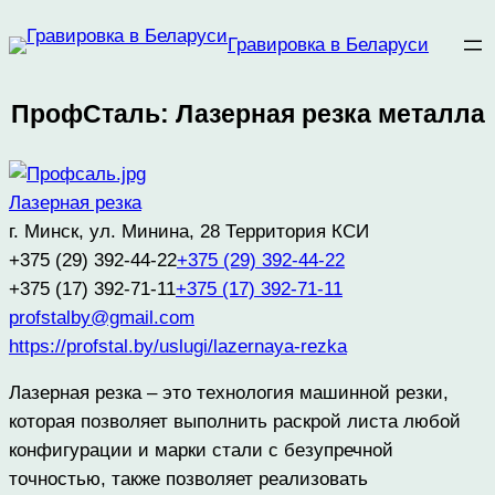
Перейти
Гравировка в Беларуси
к
содержимому
ПрофСталь: Лазерная резка металла
Лазерная резка
г. Минск, ул. Минина, 28 Территория КСИ
+375 (29) 392-44-22
+375 (29) 392-44-22
+375 (17) 392-71-11
+375 (17) 392-71-11
profstalby@gmail.com
https://profstal.by/uslugi/lazernaya-rezka
Лазерная резка – это технология машинной резки,
которая позволяет выполнить раскрой листа любой
конфигурации и марки стали с безупречной
точностью, также позволяет реализовать