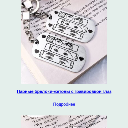
Парные брелоки-жетоны с гравировкой глаз
Подробнее