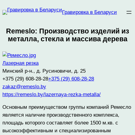
Перейти
Гравировка в Беларуси
к
содержимому
Remeslo: Производство изделий из
металла, стекла и массива дерева
Лазерная резка
Минский р-н., д. Русиновичи, д. 25
+375 (29) 608-28-28
+375 (29) 608-28-28
zakaz@remeslo.by
https://remeslo.by/lazernaya-rezka-metalla/
Основным преимуществом группы компаний Ремесло
является наличие производственного комплекса,
площадь которого составляет более 1500 м.кв. с
высокоэффективным и специализированным