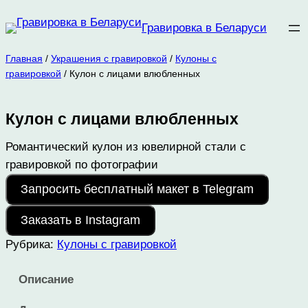
Перейти
Гравировка в Беларуси
к
содержимому
Главная
/
Украшения с гравировкой
/
Кулоны с
гравировкой
/ Кулон с лицами влюбленных
Кулон с лицами влюбленных
Романтический кулон из ювелирной стали с
гравировкой по фотографии
Запросить бесплатный макет в Telegram
Заказать в Instagram
Рубрика:
Кулоны с гравировкой
Описание